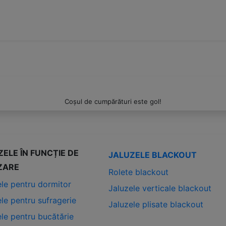
Coșul de cumpărături este gol!
ELE ÎN FUNCȚIE DE
JALUZELE BLACKOUT
IZARE
Rolete blackout
ele pentru dormitor
Jaluzele verticale blackout
le pentru sufragerie
Jaluzele plisate blackout
ele pentru bucătărie