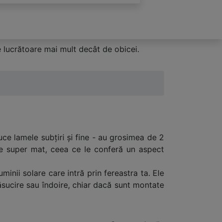
 lucrătoare mai mult decât de obicei.
ce lamele subțiri și fine - au grosimea de 2
ate super mat, ceea ce le conferă un aspect
minii solare care intră prin fereastra ta. Ele
răsucire sau îndoire, chiar dacă sunt montate