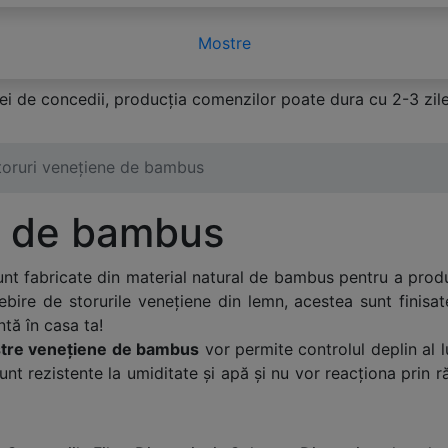
Mostre
i de concedii, producția comenzilor poate dura cu 2-3 zile
toruri venețiene de bambus
e de bambus
nt fabricate din material natural de bambus pentru a produ
bire de storurile venețiene din lemn, acestea sunt finis
tă în casa ta!
stre venețiene de bambus
vor permite controlul deplin al lu
sunt rezistente la umiditate și apă și nu vor reacționa prin 