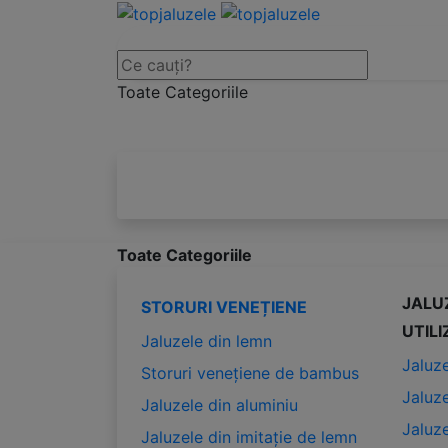
Toate Categoriile
Toate Categoriile
JALUZ
STORURI VENEȚIENE
UTIL
Jaluzele din lemn
Jaluz
Storuri venețiene de bambus
Jaluze
Jaluzele din aluminiu
Jaluz
Jaluzele din imitație de lemn