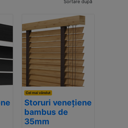
Sortare după
Cel mai vândut
ene
Storuri venețiene
bambus de
35mm