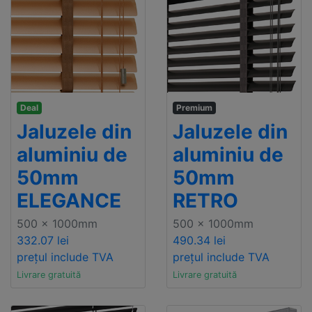
Deal
Premium
Jaluzele din
Jaluzele din
aluminiu de
aluminiu de
50mm
50mm
ELEGANCE
RETRO
500 x 1000mm
500 x 1000mm
332.07 lei
490.34 lei
prețul include TVA
prețul include TVA
Livrare gratuită
Livrare gratuită