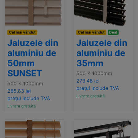
Cel mai vândut
Cel mai vândut
Deal
Jaluzele din
Jaluzele din
aluminiu de
aluminiu de
50mm
35mm
SUNSET
500 x 1000mm
273.48 lei
500 x 1000mm
prețul include TVA
285.83 lei
Livrare gratuită
prețul include TVA
Livrare gratuită