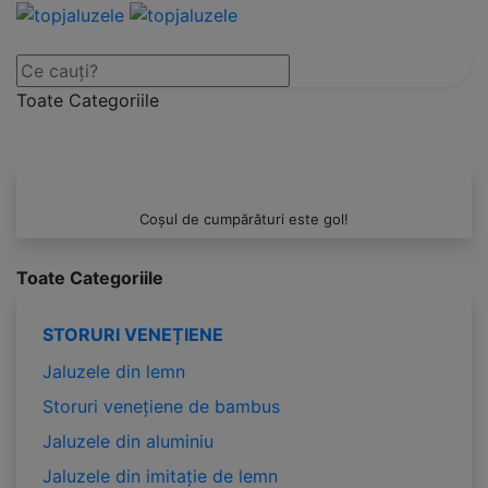
Toate Categoriile
Coșul de cumpărături este gol!
Toate Categoriile
STORURI VENEȚIENE
Jaluzele din lemn
Storuri venețiene de bambus
Jaluzele din aluminiu
Jaluzele din imitație de lemn