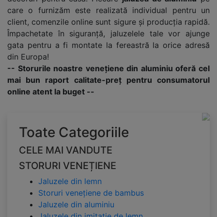
care o furnizăm este realizată individual pentru un
client, comenzile online sunt sigure și producția rapidă.
Împachetate în siguranță, jaluzelele tale vor ajunge
gata pentru a fi montate la fereastră la orice adresă
din Europa!
-- Storurile noastre venețiene din aluminiu oferă cel
mai bun raport calitate-preț pentru consumatorul
online atent la buget --
Toate Categoriile
CELE MAI VANDUTE
STORURI VENEȚIENE
Jaluzele din lemn
Storuri venețiene de bambus
Jaluzele din aluminiu
Jaluzele din imitație de lemn