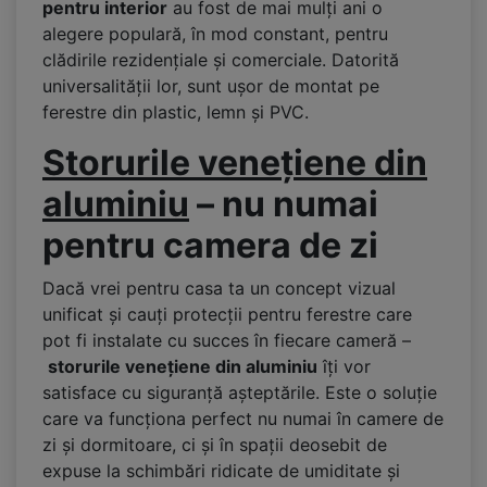
pentru interior
au fost de mai mulți ani o
alegere populară, în mod constant, pentru
clădirile rezidențiale și comerciale. Datorită
universalității lor, sunt ușor de montat pe
ferestre din plastic, lemn și PVC.
Storurile venețiene din
aluminiu
– nu numai
pentru camera de zi
Dacă vrei pentru casa ta un concept vizual
unificat și cauți protecții pentru ferestre care
pot fi instalate cu succes în fiecare cameră –
storurile venețiene din aluminiu
îți vor
satisface cu siguranță așteptările. Este o soluție
care va funcționa perfect nu numai în camere de
zi și dormitoare, ci și în spații deosebit de
expuse la schimbări ridicate de umiditate și