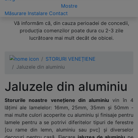
Mostre
Măsurare
Instalare
Contact
Vă informăm că, din cauza perioadei de concedii,
producția comenzilor poate dura cu 2-3 zile
lucrătoare mai mult decât de obicei.
STORURI VENEȚIENE
Jaluzele din aluminiu
Jaluzele din aluminiu
Storurile noastre venețiene din aluminiu
vin în 4
lățimi ale lamelelor: 16mm, 25mm, 35mm și 50mm -
mai multe culori acoperite cu aluminiu și finisaje pentru
lamele pentru a se potrivi diferitelor tipuri de ferestre
[cu rame din lemn, aluminiu sau pvc] și diverselor
decoruri pentru casă. Fiecare
jaluzea de aluminiu
pe