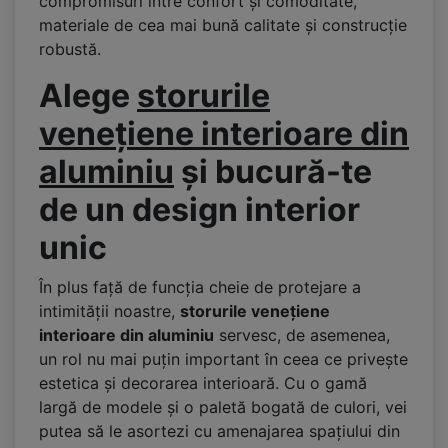
compromisuri între confort și comoditate,
materiale de cea mai bună calitate și construcție
robustă.
Alege
storurile
venețiene interioare din
aluminiu
și bucură-te
de un design interior
unic
În plus față de funcția cheie de protejare a
intimității noastre,
storurile venețiene
interioare din aluminiu
servesc, de asemenea,
un rol nu mai puțin important în ceea ce privește
estetica și decorarea interioară. Cu o gamă
largă de modele și o paletă bogată de culori, vei
putea să le asortezi cu amenajarea spațiului din