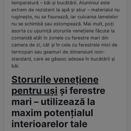
temperatură – băi și bucătării. Aluminiul este
extrem de rezistent la apă și abur – materialul nu
ruginește, nu se fisurează, iar culoarea lamelelor
nu se schimbă sau estompează. Mai mult, poți
asorta cu ușurință storurile venețiene făcute la
comandă atât în zonele cu ferestre mari din
camera de zi, cât și în cele cu ferestrele mici de
termopan sau geamuri de dimensiuni non-
standard, care se găsesc adesea în bucătării și
băi.
Storurile venețiene
pentru uși
și ferestre
mari – utilizează la
maxim potențialul
interioarelor tale