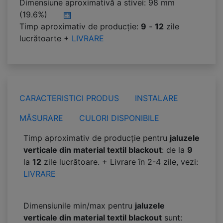
Dimensiune aproximativă a stivei:
98 mm
(19.6%)
Timp aproximativ de producție:
9
-
12
zile
lucrătoarte +
LIVRARE
CARACTERISTICI PRODUS
INSTALARE
MĂSURARE
CULORI DISPONIBILE
Timp aproximativ de producție pentru
jaluzele
verticale din material textil blackout
: de la
9
la
12
zile lucrătoare. + Livrare în 2-4 zile, vezi:
LIVRARE
Dimensiunile min/max pentru
jaluzele
verticale din material textil blackout
sunt: