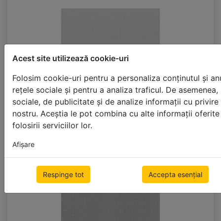
Acest site utilizează cookie-uri
Folosim cookie-uri pentru a personaliza conținutul și anu
rețele sociale și pentru a analiza traficul. De asemenea, 
sociale, de publicitate și de analize informații cu privire 
nostru. Aceștia le pot combina cu alte informații oferit
folosirii serviciilor lor.
+15%
Afişare
P263_FR_BO
Respinge tot
Accepta esențial