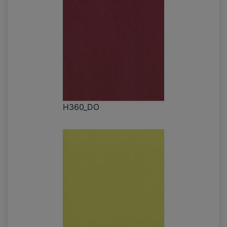
H360_DO