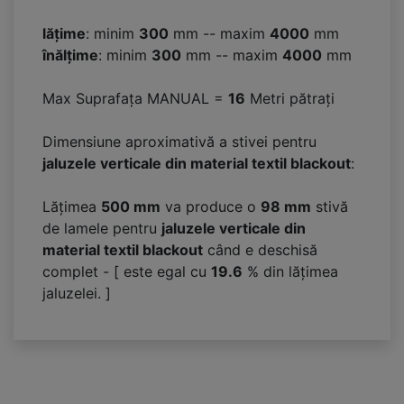
lățime
: minim
300
mm -- maxim
4000
mm
înălțime
: minim
300
mm -- maxim
4000
mm
Max Suprafața MANUAL =
16
Metri pătrați
Dimensiune aproximativă a stivei pentru
jaluzele verticale din material textil blackout
:
Lățimea
500 mm
va produce o
98
mm
stivă
de lamele pentru
jaluzele verticale din
material textil blackout
când e deschisă
complet - [ este egal cu
19.6
% din lățimea
jaluzelei. ]