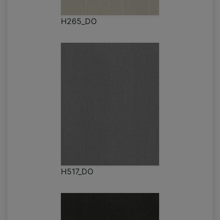
H265_DO
H517_DO