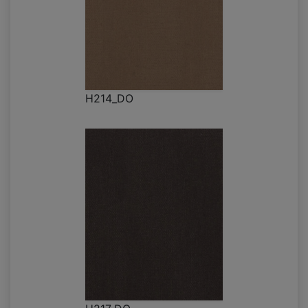
H214_DO