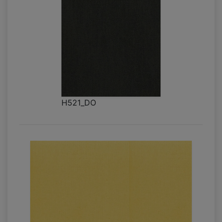
H521_DO