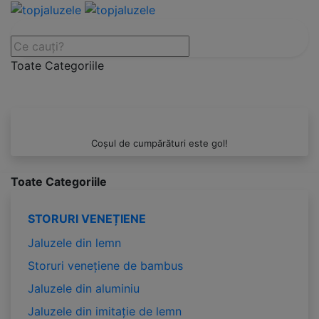
Toate Categoriile
Coșul de cumpărături este gol!
Toate Categoriile
STORURI VENEȚIENE
Jaluzele din lemn
Storuri venețiene de bambus
Jaluzele din aluminiu
Jaluzele din imitație de lemn