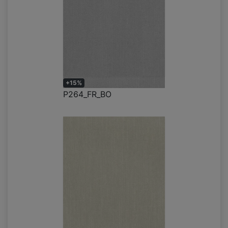
+15%
P264_FR_BO