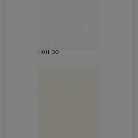
H011_DO