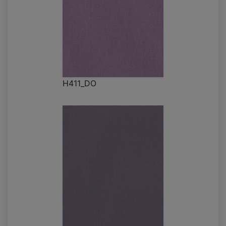
H411_DO