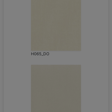
H065_DO