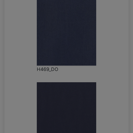
H469_DO