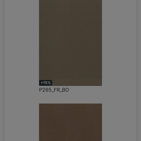
+15%
P265_FR_BO