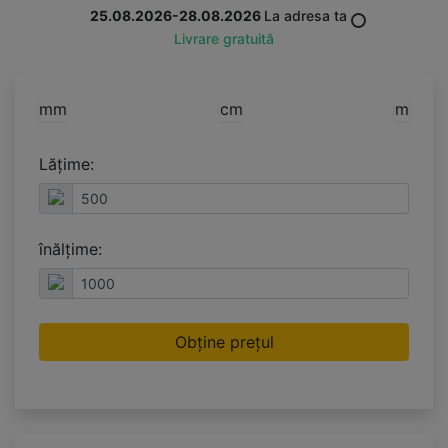
25.08.2026-28.08.2026
La adresa ta
Livrare gratuită
mm
cm
m
Lățime:
înălțime:
Obține prețul