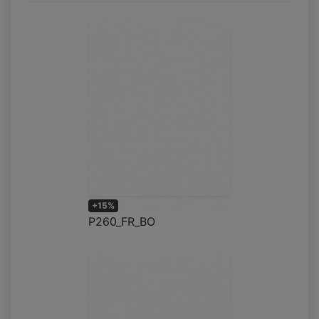
+15%
P260_FR_BO