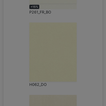
+15%
P261_FR_BO
H062_DO