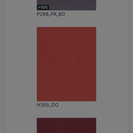
+15%
P268_FR_BO
H355_DO