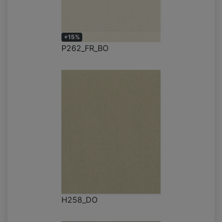
+15%
P262_FR_BO
H258_DO