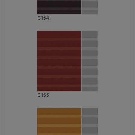
C154
C155