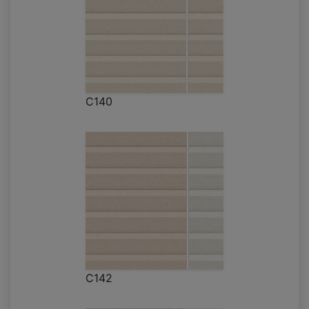
C140
C142