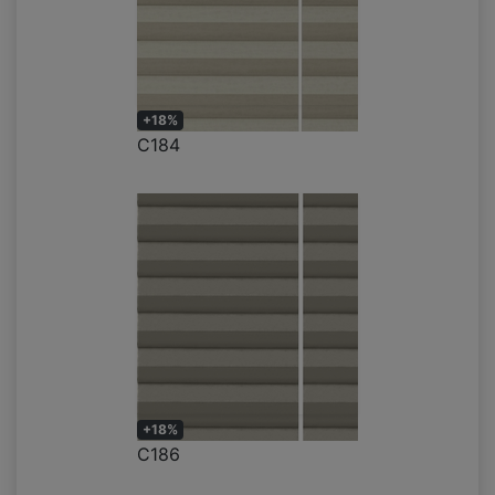
+18%
C184
+18%
C186