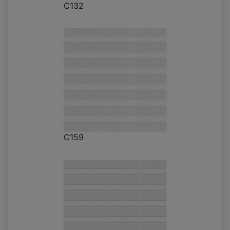
C132
C159