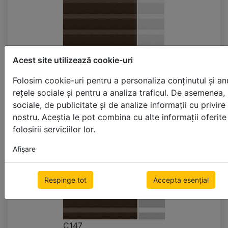
Acest site utilizează cookie-uri
Folosim cookie-uri pentru a personaliza conținutul și anu
rețele sociale și pentru a analiza traficul. De asemenea, 
C146
sociale, de publicitate și de analize informații cu privire 
nostru. Aceștia le pot combina cu alte informații oferit
folosirii serviciilor lor.
Afişare
Respinge tot
Accepta esențial
C147