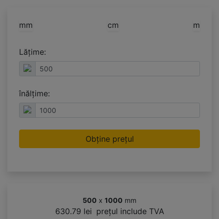
mm
cm
m
Lățime:
înălțime:
Obține prețul
500
x
1000
mm
630.79 lei
prețul include TVA