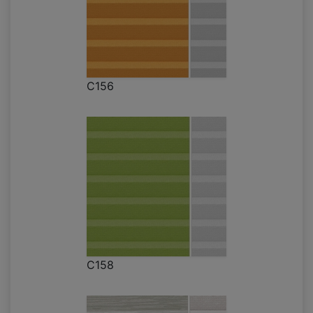
C156
C158