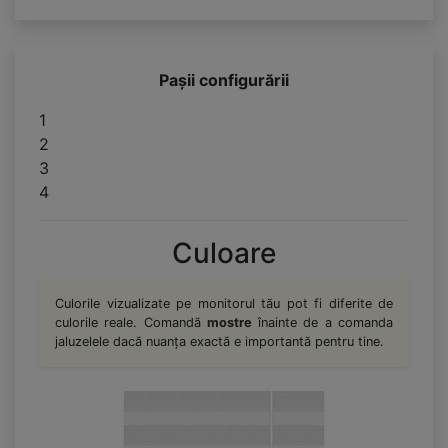
Pașii configurării
1
2
3
4
Culoare
Culorile vizualizate pe monitorul tău pot fi diferite de
culorile reale. Comandă
mostre
înainte de a comanda
jaluzelele dacă nuanța exactă e importantă pentru tine.