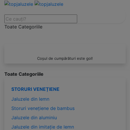
Toate Categoriile
Coșul de cumpărături este gol!
Toate Categoriile
STORURI VENEȚIENE
Jaluzele din lemn
Storuri venețiene de bambus
Jaluzele din aluminiu
Jaluzele din imitație de lemn